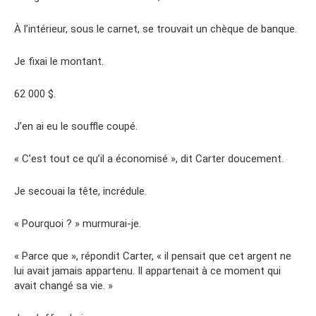
À l’intérieur, sous le carnet, se trouvait un chèque de banque.
Je fixai le montant.
62 000 $.
J’en ai eu le souffle coupé.
« C’est tout ce qu’il a économisé », dit Carter doucement.
Je secouai la tête, incrédule.
« Pourquoi ? » murmurai-je.
« Parce que », répondit Carter, « il pensait que cet argent ne
lui avait jamais appartenu. Il appartenait à ce moment qui
avait changé sa vie. »