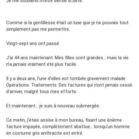
Je me souviens m’être sentie si bête.
Comme si la gentillesse était un luxe que je ne pouvais tout
simplement pas me permettre.
Vingt-sept ans ont passé.
J’ai 44 ans maintenant. Mes filles sont grandes… mais la vie
n’a jamais vraiment été plus facile.
Il y a deux ans, l’une d’elles est tombée gravement malade.
Opérations. Traitements. Des factures qui n’ont jamais cessé
d’arriver, malgré tous mes efforts.
Et maintenant… je suis à nouveau submergée.
Ce matin, j’étais assise à mon bureau, fixant une énième
facture impayée, complètement abattue… lorsqu’un homme
en costume gris anthracite est entré.