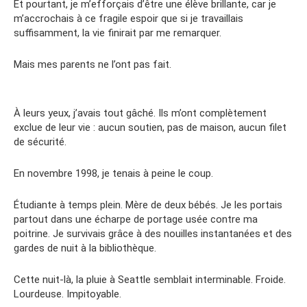
Et pourtant, je m’efforçais d’être une élève brillante, car je
m’accrochais à ce fragile espoir que si je travaillais
suffisamment, la vie finirait par me remarquer.
Mais mes parents ne l’ont pas fait.
À leurs yeux, j’avais tout gâché. Ils m’ont complètement
exclue de leur vie : aucun soutien, pas de maison, aucun filet
de sécurité.
En novembre 1998, je tenais à peine le coup.
Étudiante à temps plein. Mère de deux bébés. Je les portais
partout dans une écharpe de portage usée contre ma
poitrine. Je survivais grâce à des nouilles instantanées et des
gardes de nuit à la bibliothèque.
Cette nuit-là, la pluie à Seattle semblait interminable. Froide.
Lourdeuse. Impitoyable.