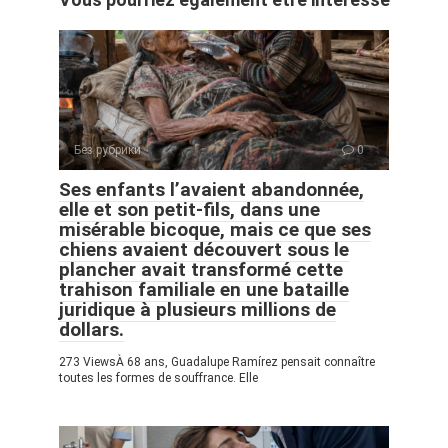
Без рубрики
0
Ses enfants l’avaient abandonnée,
elle et son petit-fils, dans une
misérable bicoque, mais ce que ses
chiens avaient découvert sous le
plancher avait transformé cette
trahison familiale en une bataille
juridique à plusieurs millions de
dollars.
273 ViewsÀ 68 ans, Guadalupe Ramírez pensait connaître
toutes les formes de souffrance. Elle