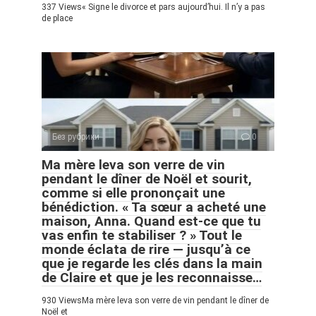
337 Views« Signe le divorce et pars aujourd’hui. Il n’y a pas
de place
Без рубрики
0
Ma mère leva son verre de vin
pendant le dîner de Noël et sourit,
comme si elle prononçait une
bénédiction. « Ta sœur a acheté une
maison, Anna. Quand est-ce que tu
vas enfin te stabiliser ? » Tout le
monde éclata de rire — jusqu’à ce
que je regarde les clés dans la main
de Claire et que je les reconnaisse…
930 ViewsMa mère leva son verre de vin pendant le dîner de
Noël et