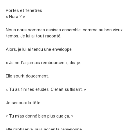
Portes et fenêtres
« Nora ? »
Nous nous sommes assises ensemble, comme au bon vieux
temps. Je lui ai tout raconté.
Alors, je lui ai tendu une enveloppe.
« Je ne t’ai jamais remboursée », dis-je.
Elle sourit doucement.
« Tu as fini tes études. C’était suffisant. »
Je secouai la tête.
« Tu m’as donné bien plus que ça. »
Elle m’observa, puis accepta l’enveloppe.