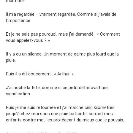
murmuré.
Il m’a regardée – vraiment regardée. Comme si j’avais de
l’importance.
Et je ne sais pas pourquoi, mais j’ai demandé : « Comment
vous appelez-vous ? »
Il y a eu un silence. Un moment de calme plus lourd que la
pluie.
Puis il a dit doucement : « Arthur. »
J’ai hoché la tête, comme si ce petit détail avait une
signification.
Puis je me suis retournée et j’ai marché cinq kilomètres
jusqu’à chez moi sous une pluie battante, serrant mes
enfants contre moi, les protégeant du mieux que je pouvais.