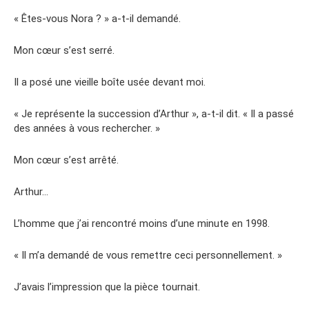
« Êtes-vous Nora ? » a-t-il demandé.
Mon cœur s’est serré.
Il a posé une vieille boîte usée devant moi.
« Je représente la succession d’Arthur », a-t-il dit. « Il a passé
des années à vous rechercher. »
Mon cœur s’est arrêté.
Arthur…
L’homme que j’ai rencontré moins d’une minute en 1998.
« Il m’a demandé de vous remettre ceci personnellement. »
J’avais l’impression que la pièce tournait.