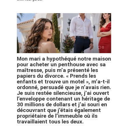
Без рубрики
0
Mon mari a hypothéqué notre maison
pour acheter un penthouse avec sa
maîtresse, puis m’a présenté les
papiers du divorce. « Prends les
enfants et trouve un motel », m’a-t-il
ordonné, persuadé que je n’avais rien.
Je suis restée silencieuse, j’ai ouvert
l’enveloppe contenant un héritage de
30 millions de dollars et j’ai souri en
découvrant que j’étais également
propriétaire de l’immeuble où ils
travaillaient tous les deux.