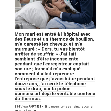
Без рубрики
0
Mon mari est entré à l’hôpital avec
des fleurs et un thermos de bouillon,
m’a caressé les cheveux et m’a
murmuré : « Dors, tu vas bientôt
arrêter de souffrir. » J’ai fait
semblant d’être inconsciente
pendant que l’enregistreur captait
son rire ; lorsqu’il m’a expliqué
comment il allait reprendre
l’entreprise que j’avais bâtie pendant
douze ans, j’ai serré le téléphone
sous le drap, car la police
connaissait déjà le véritable contenu
du thermos.
334 ViewsPARTIE 1 « Si tu meurs cette semaine, je pourrai
enfin tout garder.