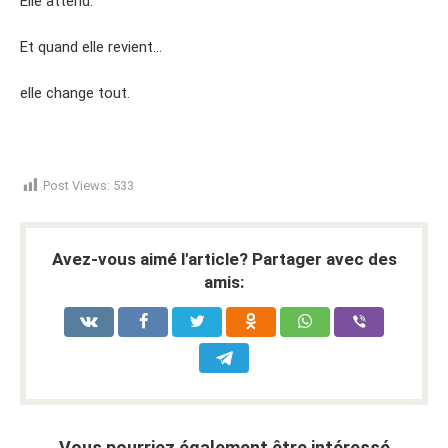
Elle attend.
Et quand elle revient…
elle change tout.
Post Views:
533
Avez-vous aimé l'article? Partager avec des
amis:
Vous pourriez également être intéressé