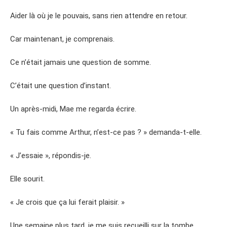
Aider là où je le pouvais, sans rien attendre en retour.
Car maintenant, je comprenais.
Ce n’était jamais une question de somme.
C’était une question d’instant.
Un après-midi, Mae me regarda écrire.
« Tu fais comme Arthur, n’est-ce pas ? » demanda-t-elle.
« J’essaie », répondis-je.
Elle sourit.
« Je crois que ça lui ferait plaisir. »
Une semaine plus tard, je me suis recueilli sur la tombe