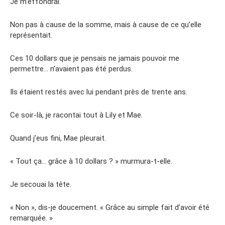
Je m’effondrai.
Non pas à cause de la somme, mais à cause de ce qu’elle
représentait.
Ces 10 dollars que je pensais ne jamais pouvoir me
permettre… n’avaient pas été perdus.
Ils étaient restés avec lui pendant près de trente ans.
Ce soir-là, je racontai tout à Lily et Mae.
Quand j’eus fini, Mae pleurait.
« Tout ça… grâce à 10 dollars ? » murmura-t-elle.
Je secouai la tête.
« Non », dis-je doucement. « Grâce au simple fait d’avoir été
remarquée. »