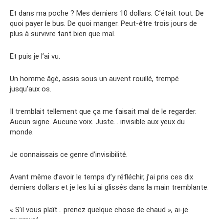
Et dans ma poche ? Mes derniers 10 dollars. C’était tout. De
quoi payer le bus. De quoi manger. Peut-être trois jours de
plus à survivre tant bien que mal.
Et puis je l’ai vu.
Un homme âgé, assis sous un auvent rouillé, trempé
jusqu’aux os.
Il tremblait tellement que ça me faisait mal de le regarder.
Aucun signe. Aucune voix. Juste… invisible aux yeux du
monde.
Je connaissais ce genre d’invisibilité.
Avant même d’avoir le temps d’y réfléchir, j’ai pris ces dix
derniers dollars et je les lui ai glissés dans la main tremblante.
« S’il vous plaît… prenez quelque chose de chaud », ai-je