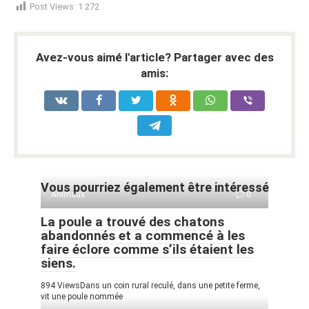
Post Views:
1 272
Avez-vous aimé l'article? Partager avec des
amis:
Vous pourriez également être intéressé
Animaux
0
La poule a trouvé des chatons
abandonnés et a commencé à les
faire éclore comme s’ils étaient les
siens.
894 ViewsDans un coin rural reculé, dans une petite ferme,
vit une poule nommée