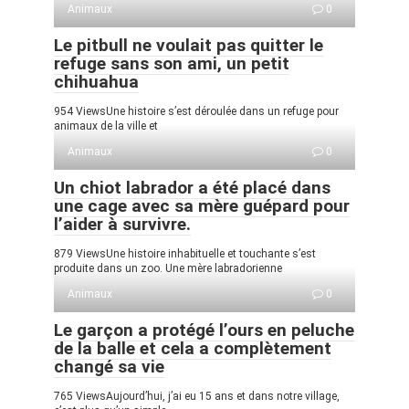
Animaux
0
Le pitbull ne voulait pas quitter le
refuge sans son ami, un petit
chihuahua
954 ViewsUne histoire s’est déroulée dans un refuge pour
animaux de la ville et
Animaux
0
Un chiot labrador a été placé dans
une cage avec sa mère guépard pour
l’aider à survivre.
879 ViewsUne histoire inhabituelle et touchante s’est
produite dans un zoo. Une mère labradorienne
Animaux
0
Le garçon a protégé l’ours en peluche
de la balle et cela a complètement
changé sa vie
765 ViewsAujourd’hui, j’ai eu 15 ans et dans notre village,