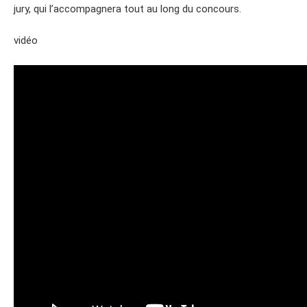
jury, qui l’accompagnera tout au long du concours.
vidéo