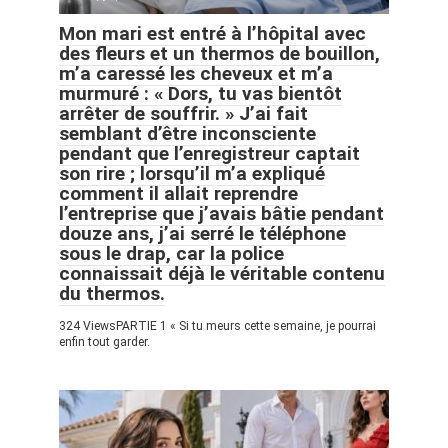
Mon mari est entré à l’hôpital avec
des fleurs et un thermos de bouillon,
m’a caressé les cheveux et m’a
murmuré : « Dors, tu vas bientôt
arrêter de souffrir. » J’ai fait
semblant d’être inconsciente
pendant que l’enregistreur captait
son rire ; lorsqu’il m’a expliqué
comment il allait reprendre
l’entreprise que j’avais bâtie pendant
douze ans, j’ai serré le téléphone
sous le drap, car la police
connaissait déjà le véritable contenu
du thermos.
324 ViewsPARTIE 1 « Si tu meurs cette semaine, je pourrai
enfin tout garder.