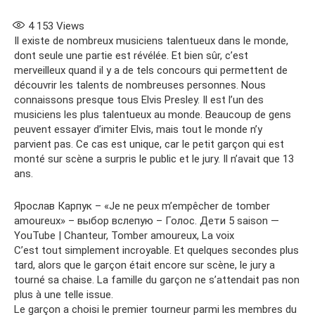
4 153
Views
Il existe de nombreux musiciens talentueux dans le monde,
dont seule une partie est révélée. Et bien sûr, c’est
merveilleux quand il y a de tels concours qui permettent de
découvrir les talents de nombreuses personnes. Nous
connaissons presque tous Elvis Presley. Il est l’un des
musiciens les plus talentueux au monde. Beaucoup de gens
peuvent essayer d’imiter Elvis, mais tout le monde n’y
parvient pas. Ce cas est unique, car le petit garçon qui est
monté sur scène a surpris le public et le jury. Il n’avait que 13
ans.
Ярослав Карпук – «Je ne peux m’empêcher de tomber
amoureux» – выбор вслепую – Голос. Дети 5 saison —
YouTube | Chanteur, Tomber amoureux, La voix
C’est tout simplement incroyable. Et quelques secondes plus
tard, alors que le garçon était encore sur scène, le jury a
tourné sa chaise. La famille du garçon ne s’attendait pas non
plus à une telle issue.
Le garçon a choisi le premier tourneur parmi les membres du