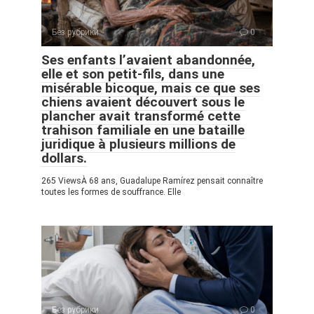
Без рубрики
0
Ses enfants l’avaient abandonnée,
elle et son petit-fils, dans une
misérable bicoque, mais ce que ses
chiens avaient découvert sous le
plancher avait transformé cette
trahison familiale en une bataille
juridique à plusieurs millions de
dollars.
265 ViewsÀ 68 ans, Guadalupe Ramírez pensait connaître
toutes les formes de souffrance. Elle
Без рубрики
0