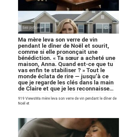
Без рубрики
0
Ma mère leva son verre de vin
pendant le dîner de Noël et sourit,
comme si elle prononçait une
bénédiction. « Ta sœur a acheté une
maison, Anna. Quand est-ce que tu
vas enfin te stabiliser ? » Tout le
monde éclata de rire — jusqu’à ce
que je regarde les clés dans la main
de Claire et que je les reconnaisse…
919 ViewsMa mère leva son verre de vin pendant le dîner de
Noël et