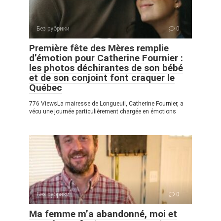
Без рубрики
0
Première fête des Mères remplie
d’émotion pour Catherine Fournier :
les photos déchirantes de son bébé
et de son conjoint font craquer le
Québec
776 ViewsLa mairesse de Longueuil, Catherine Fournier, a
vécu une journée particulièrement chargée en émotions
Без рубрики
0
Ma femme m’a abandonné, moi et