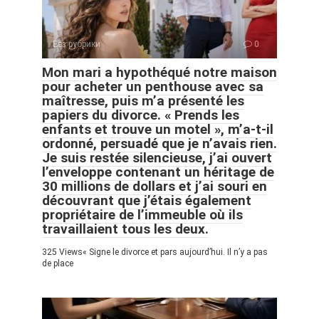
Без рубрики
0
Mon mari a hypothéqué notre maison
pour acheter un penthouse avec sa
maîtresse, puis m’a présenté les
papiers du divorce. « Prends les
enfants et trouve un motel », m’a-t-il
ordonné, persuadé que je n’avais rien.
Je suis restée silencieuse, j’ai ouvert
l’enveloppe contenant un héritage de
30 millions de dollars et j’ai souri en
découvrant que j’étais également
propriétaire de l’immeuble où ils
travaillaient tous les deux.
325 Views« Signe le divorce et pars aujourd’hui. Il n’y a pas
de place