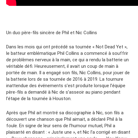
Un duo père-fils sincère de Phil et Nic Collins
Dans les mois qui ont précédé sa tournée « Not Dead Yet »,
le batteur emblématique Phil Collins a commencé à souffrir
de problèmes nerveux à la main, ce qui a rendu la batterie un
véritable défi. Heureusement, il avait un coup de main à
portée de main. Il a engagé son fils, Nic Collins, pour jouer de
la batterie lors de sa tournée de 2016 à 2019. La tournure
inattendue des événements s’est produite lorsque l’équipe
père-fils a demandé à Nic de s’asseoir au piano pendant
l’étape de la tournée à Houston.
Après que Phil ait montré sa discographie à Nic, son fils a
découvert une chanson que Phil aimait, a déclaré Phil à la
foule. En signe de leur sens de l’humour mutuel, Phil a
plaisanté en disant : « Juste une », et Nic l’a corrigé en disant