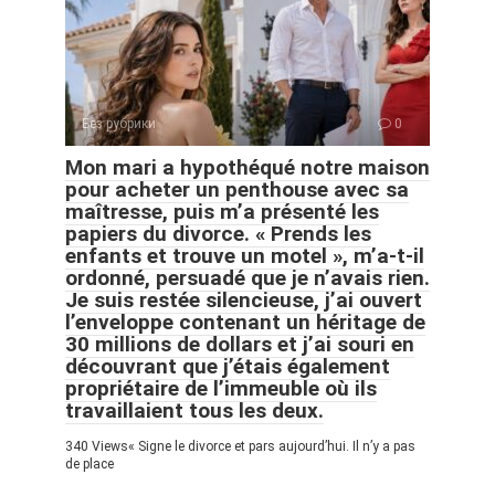
Без рубрики
0
Mon mari a hypothéqué notre maison
pour acheter un penthouse avec sa
maîtresse, puis m’a présenté les
papiers du divorce. « Prends les
enfants et trouve un motel », m’a-t-il
ordonné, persuadé que je n’avais rien.
Je suis restée silencieuse, j’ai ouvert
l’enveloppe contenant un héritage de
30 millions de dollars et j’ai souri en
découvrant que j’étais également
propriétaire de l’immeuble où ils
travaillaient tous les deux.
340 Views« Signe le divorce et pars aujourd’hui. Il n’y a pas
de place