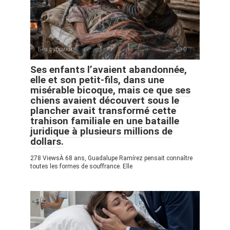
Без рубрики
0
Ses enfants l’avaient abandonnée,
elle et son petit-fils, dans une
misérable bicoque, mais ce que ses
chiens avaient découvert sous le
plancher avait transformé cette
trahison familiale en une bataille
juridique à plusieurs millions de
dollars.
278 ViewsÀ 68 ans, Guadalupe Ramírez pensait connaître
toutes les formes de souffrance. Elle