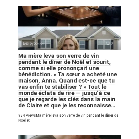
Без рубрики
0
Ma mère leva son verre de vin
pendant le dîner de Noël et sourit,
comme si elle prononçait une
bénédiction. « Ta sœur a acheté une
maison, Anna. Quand est-ce que tu
vas enfin te stabiliser ? » Tout le
monde éclata de rire — jusqu’à ce
que je regarde les clés dans la main
de Claire et que je les reconnaisse…
934 ViewsMa mère leva son verre de vin pendant le dîner de
Noël et