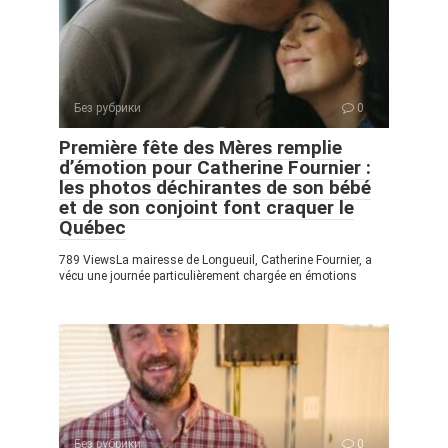
Без рубрики
0
Première fête des Mères remplie
d’émotion pour Catherine Fournier :
les photos déchirantes de son bébé
et de son conjoint font craquer le
Québec
789 ViewsLa mairesse de Longueuil, Catherine Fournier, a
vécu une journée particulièrement chargée en émotions
Без рубрики
0