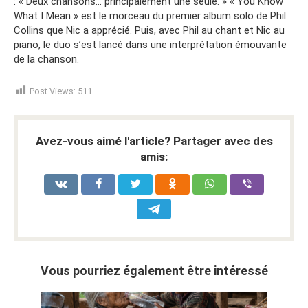
: « Deux chansons… principalement une seule. » « You Know
What I Mean » est le morceau du premier album solo de Phil
Collins que Nic a apprécié. Puis, avec Phil au chant et Nic au
piano, le duo s’est lancé dans une interprétation émouvante
de la chanson.
Post Views:
511
Avez-vous aimé l'article? Partager avec des
amis:
Vous pourriez également être intéressé